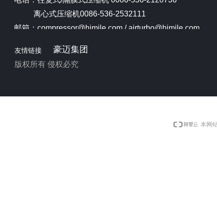
离心式压缩机0086-536-2532111
邮箱：compressor@himile.com / airturbo@himile.com
豪迈集团
友情链接
版权所有 侵权必究
本网站